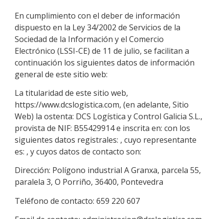
En cumplimiento con el deber de información
dispuesto en la Ley 34/2002 de Servicios de la
Sociedad de la Información y el Comercio
Electrónico (LSSI-CE) de 11 de julio, se facilitan a
continuación los siguientes datos de información
general de este sitio web:
La titularidad de este sitio web,
https://www.dcslogistica.com
, (en adelante, Sitio
Web) la ostenta:
DCS Logística y Control Galicia S.L.
,
provista de NIF:
B55429914
e inscrita en: con los
siguientes datos registrales: , cuyo representante
es: , y cuyos datos de contacto son:
Dirección:
Polígono industrial A Granxa, parcela 55,
paralela 3, O Porriño, 36400, Pontevedra
Teléfono de contacto:
659 220 607