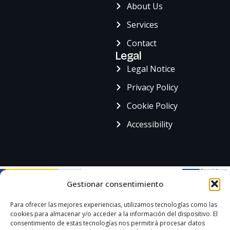
About Us
Services
Contact
Legal
Legal Notice
Privacy Policy
Cookie Policy
Accessibility
Gestionar consentimiento
Para ofrecer las mejores experiencias, utilizamos tecnologías como las
cookies para almacenar y/o acceder a la información del dispositivo. El
consentimiento de estas tecnologías nos permitirá procesar datos