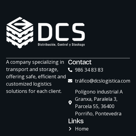
ChatGPT
Contact
A company specializing in
Plus
transport and storage,
986 34 83 83
offering safe, efficient and
tráfico@dcslogistica.com
customized logistics
solutions for each client.
Polígono industrial A
Granxa, Paralela 3,
Parcela 55, 36400
Porriño, Pontevedra
Links
Home