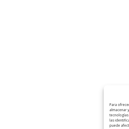
Para ofrece
almacenar y
tecnologías
las identifi
puede afecta